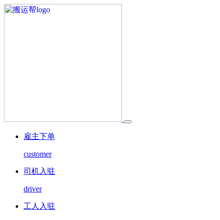
雇主下单
customer
司机入驻
driver
工人入驻