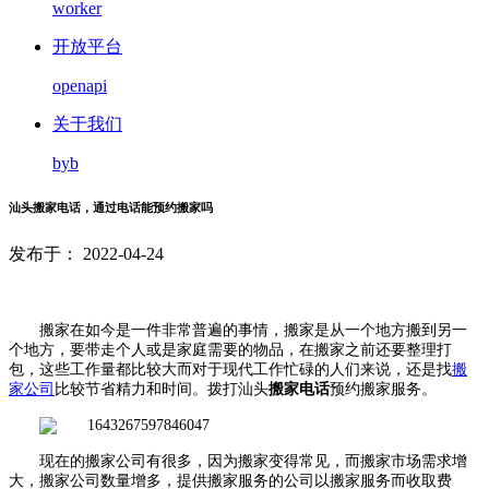
worker
开放平台
openapi
关于我们
byb
汕头搬家电话，通过电话能预约搬家吗
发布于： 2022-04-24
搬家在如今是一件非常普遍的事情，搬家是从一个地方搬到另一
个地方，要带走个人或是家庭需要的物品，在搬家之前还要整理打
包，这些工作量都比较大而对于现代工作忙碌的人们来说，还是找
搬
家公司
比较节省精力和时间。拨打汕头
搬家电话
预约搬家服务。
现在的搬家公司有很多，因为搬家变得常见，而搬家市场需求增
大，搬家公司数量增多，提供搬家服务的公司以搬家服务而收取费