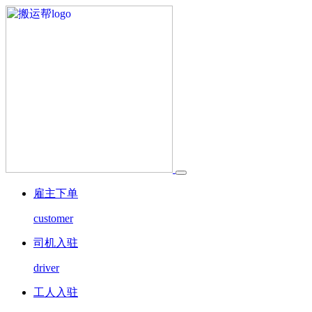
雇主下单
customer
司机入驻
driver
工人入驻