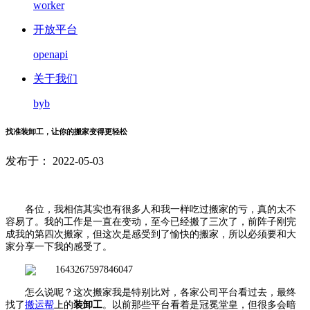
worker
开放平台
openapi
关于我们
byb
找准装卸工，让你的搬家变得更轻松
发布于： 2022-05-03
各位，我相信其实也有很多人和我一样吃过搬家的亏，真的太不
容易了。我的工作是一直在变动，至今已经搬了三次了，前阵子刚完
成我的第四次搬家，但这次是感受到了愉快的搬家，所以必须要和大
家分享一下我的感受了。
怎么说呢？这次搬家我是特别比对，各家公司平台看过去，最终
找了
搬运帮
上的
装卸工
。
以前那些平台看着是冠冕堂皇，但很多会暗