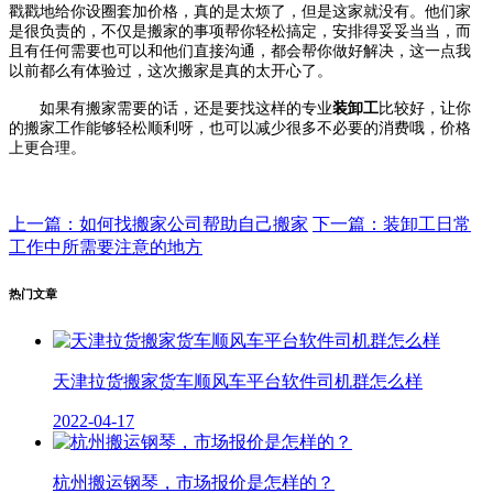
戳戳地给你设圈套加价格，真的是太烦了，但是这家就没有。他们家
是很负责的，不仅是搬家的事项帮你轻松搞定，安排得妥妥当当，而
且有任何需要也可以和他们直接沟通，都会帮你做好解决，这一点我
以前都么有体验过，这次搬家是真的太开心了。
如果有搬家需要的话，还是要找这样的专业
装卸工
比较好，让你
的搬家工作能够轻松顺利呀，也可以减少很多不必要的消费哦，价格
上更合理。
上一篇：如何找搬家公司帮助自己搬家
下一篇：装卸工日常
工作中所需要注意的地方
热门文章
天津拉货搬家货车顺风车平台软件司机群怎么样
2022-04-17
杭州搬运钢琴，市场报价是怎样的？