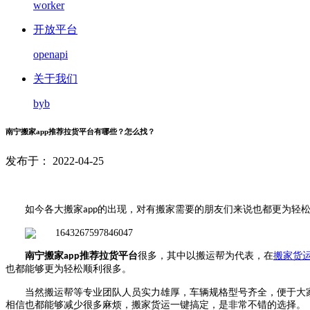
worker
开放平台
openapi
关于我们
byb
南宁搬家app推荐拉货平台有哪些？怎么找？
发布于： 2022-04-25
如今各大搬家
的出现，对有搬家需要的朋友们来说也都更为轻
app
南宁搬家
推荐拉货平台
很多，其中以搬运帮为代表，在
搬家货
app
也都能够更为轻松顺利很多。
当然搬运帮等专业团队人员实力雄厚，车辆规格型号齐全，便于大
相信也都能够减少很多麻烦，搬家货运一键搞定，是非常不错的选择。