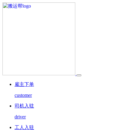
雇主下单
customer
司机入驻
driver
工人入驻