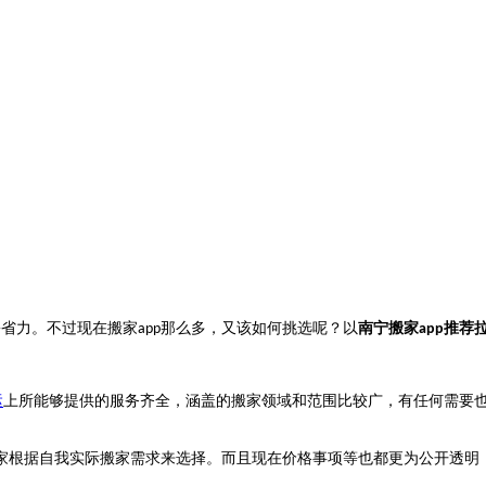
松省力。不过现在搬家
那么多，又该如何挑选呢？以
南宁搬家
推荐
app
app
运
上所能够提供的服务齐全，涵盖的搬家领域和范围比较广，有任何需要
家根据自我实际搬家需求来选择。而且现在价格事项等也都更为公开透明