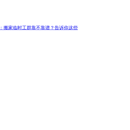
：搬家临时工群靠不靠谱？告诉你这些