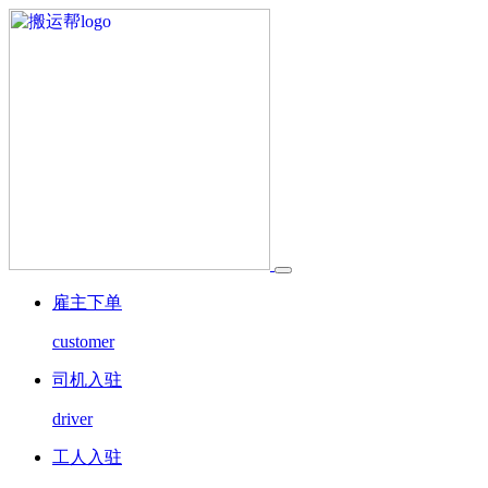
雇主下单
customer
司机入驻
driver
工人入驻