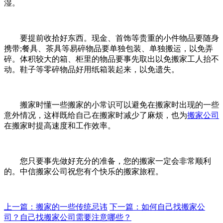
湿。
要提前收拾好东西。现金、首饰等贵重的小件物品要随身
携带;餐具、茶具等易碎物品要单独包装、单独搬运，以免弄
碎。体积较大的箱、柜里的物品要事先取出以免搬家工人抬不
动。鞋子等零碎物品好用纸箱装起来，以免遗失。
搬家时懂一些搬家的小常识可以避免在搬家时出现的一些
意外情况，这样既给自己在搬家时减少了麻烦，也为
搬家公司
在搬家时提高速度和工作效率。
您只要事先做好充分的准备，您的搬家一定会非常顺利
的。中信搬家公司祝您有个快乐的搬家旅程。
上一篇：搬家的一些传统忌讳
下一篇：如何自己找搬家公
司？自己找搬家公司需要注意哪些？