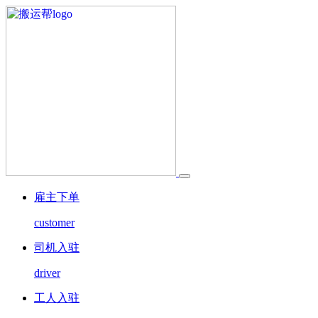
雇主下单
customer
司机入驻
driver
工人入驻