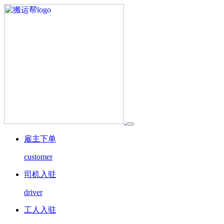
雇主下单
customer
司机入驻
driver
工人入驻