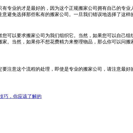
只有专业的才是最好的，因为这个正规搬家公司拥有自己的专业
注意避免选择那些私有的搬家公司。一旦我们错误地选择了这样
者您可以要求搬家公司为我们组织它。当然，如果您可以自己组
搬家。当然，如果你不想花费精力来整理物品，那么你可以问搬
定要注意这个流程的处理，即使是专业的搬家公司，请注意最好
技巧，你应该了解的