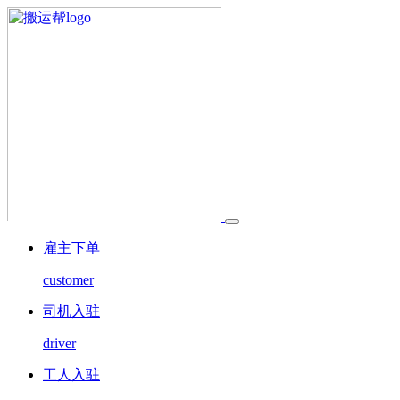
雇主下单
customer
司机入驻
driver
工人入驻