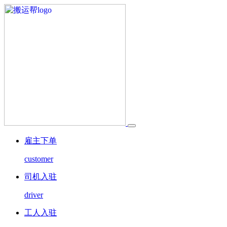
雇主下单
customer
司机入驻
driver
工人入驻