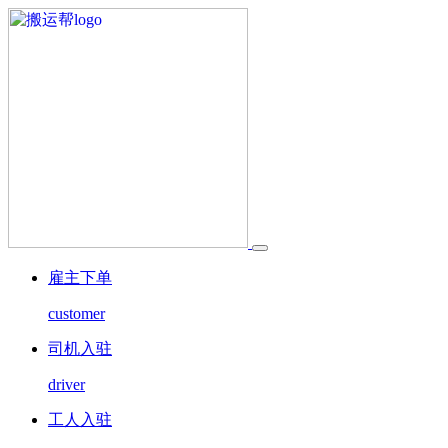
雇主下单
customer
司机入驻
driver
工人入驻