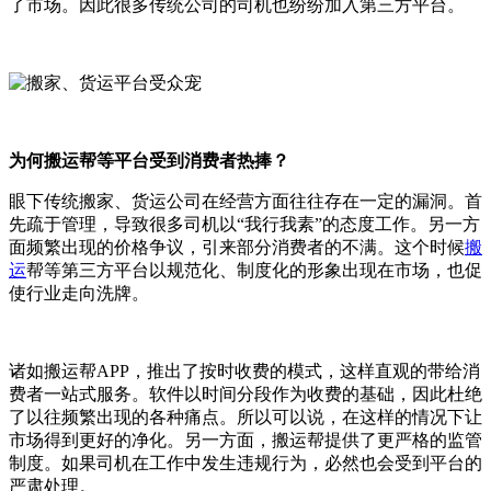
了市场。因此很多传统公司的司机也纷纷加入第三方平台。
为何搬运帮等平台受到消费者热捧？
眼下传统搬家、货运公司在经营方面往往存在一定的漏洞。首
先疏于管理，导致很多司机以“我行我素”的态度工作。另一方
面频繁出现的价格争议，引来部分消费者的不满。这个时候
搬
运
帮等第三方平台以规范化、制度化的形象出现在市场，也促
使行业走向洗牌。
诸如搬运帮APP，推出了按时收费的模式，这样直观的带给消
费者一站式服务。软件以时间分段作为收费的基础，因此杜绝
了以往频繁出现的各种痛点。所以可以说，在这样的情况下让
市场得到更好的净化。另一方面，搬运帮提供了更严格的监管
制度。如果司机在工作中发生违规行为，必然也会受到平台的
严肃处理。