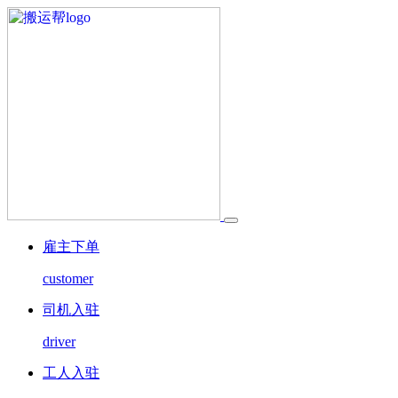
雇主下单
customer
司机入驻
driver
工人入驻