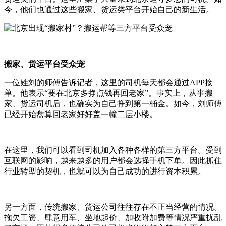
今，他们也通过这些搬家、货运类平台开始自己的新生活。
搬家、货运平台受众宠
一位姓刘的师傅告诉记者，这里的司机每天都会通过APP接
单。他表示“要在北京多挣点钱再回老家”。事实上，从事搬
家、货运司机后，也确实为自己挣到第一桶金。如今，刘师傅
已经开始盘算回老家好好盖一幢二层小楼。
在这里，我们可以看到司机加入各种各样的第三方平台。受到
互联网的影响，越来越多的用户都会选择手机下单。因此抓住
行业转型的契机，也就可以为自己成功的进行资本积累。
另一方面，传统搬家、货运公司往往存在不正当经营的情况。
拖欠工资、肆意用车、坐地起价、加收附加费等情况严重扰乱