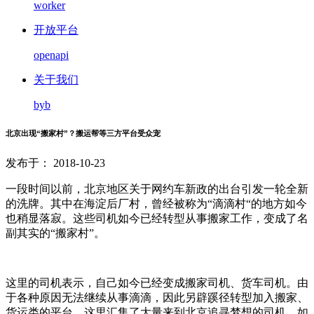
worker
开放平台
openapi
关于我们
byb
北京出现“搬家村”？搬运帮等三方平台受众宠
发布于： 2018-10-23
一段时间以前，北京地区关于网约车新政的出台引发一轮全新
的洗牌。其中在海淀后厂村，曾经被称为“滴滴村“的地方如今
也稍显落寂。这些司机如今已经转型从事搬家工作，变成了名
副其实的“搬家村”。
这里的司机表示，自己如今已经变成搬家司机、货车司机。由
于各种原因无法继续从事滴滴，因此另辟蹊径转型加入搬家、
货运类的平台。这里汇集了大量来到北京追寻梦想的司机。如