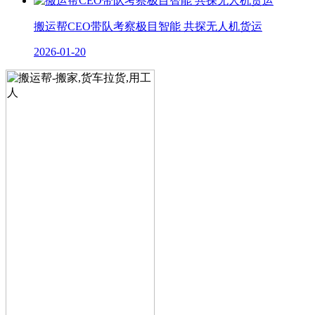
搬运帮CEO带队考察极目智能 共探无人机货运
2026-01-20