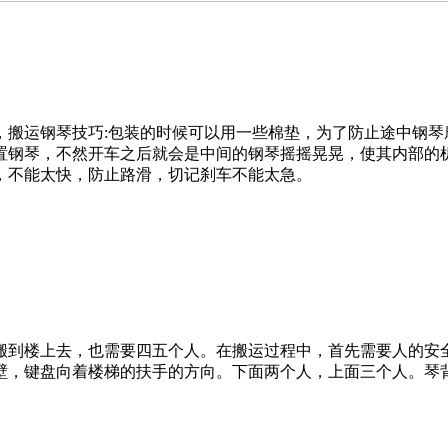
运钢琴技巧:包装的时候可以用一些棉垫，为了防止途中钢琴
置钢琴，不然开车之后就会是中间的钢琴摇摇晃晃，使其内部的
，不能太快，防止路滑，切记刹车不能太急。
到楼上去，也需要四五个人。在搬运过程中，首先需要人的安全
壁，键盘向着楼梯的扶手的方向。下面两个人，上面三个人。琴