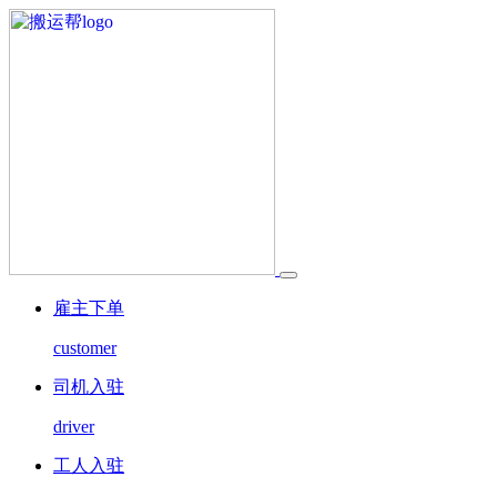
雇主下单
customer
司机入驻
driver
工人入驻