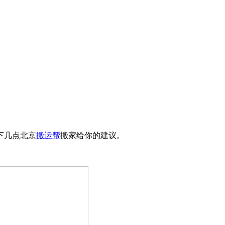
下几点北京
搬运帮
搬家给你的建议。