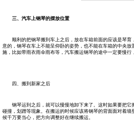
三、汽车上钢琴的摆放位置
顺利的把钢琴搬到车上之后，放在车箱前面的应该是琴育，搬
意的，钢琴在车上不能呈仰卧的姿势，也不能在车箱的中央放
施，比如带雨衣雨伞雨布等，汽车搬运钢琴的途中一定要慢行
四、搬到新家之后
钢琴运到之后，就可以慢慢地卸下来了。这时如果要把它搬
碰撞，划蹭等现象。在搬运的时候应该将钢琴的背面面对着墙
候千万要当心，把方向调整好在继续搬运。