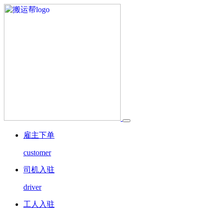
雇主下单
customer
司机入驻
driver
工人入驻