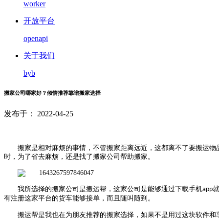
worker
开放平台
openapi
关于我们
byb
搬家公司哪家好？倾情推荐靠谱搬家选择
发布于： 2022-04-25
搬家是相对麻烦的事情，不管搬家距离远近，这都离不了要搬运物
时，为了省去麻烦，还是找了搬家公司帮助搬家。
我所选择的搬家公司是搬运帮，这家公司是能够通过下载手机
app
有注册这家平台的货车能够接单，而且随叫随到。
搬运帮是我也在为朋友推荐的搬家选择，如果不是用过这块软件和