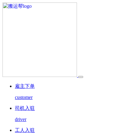
雇主下单
customer
司机入驻
driver
工人入驻