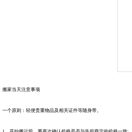
搬家当天注意事项
一个原则：轻便贵重物品及相关证件等随身带。
1、开始搬运前，要再次确认价格是否与先前商定的价格一致;