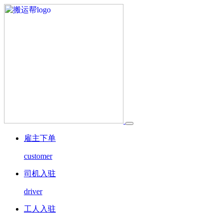
雇主下单
customer
司机入驻
driver
工人入驻