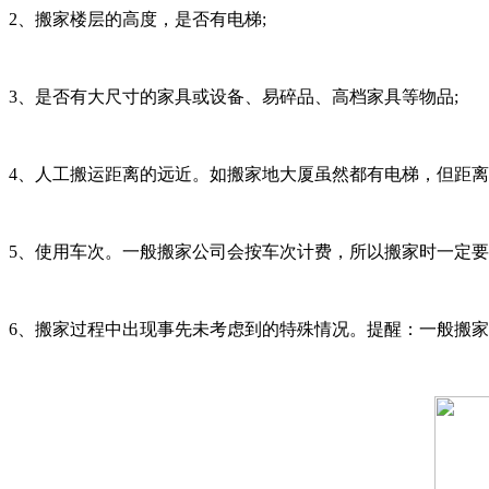
2、搬家楼层的高度，是否有电梯;
3、是否有大尺寸的家具或设备、易碎品、高档家具等物品;
4、人工搬运距离的远近。如搬家地大厦虽然都有电梯，但距离
5、使用车次。一般搬家公司会按车次计费，所以搬家时一定
6、搬家过程中出现事先未考虑到的特殊情况。提醒：一般搬