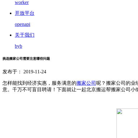
worker
开放平台
openapi
关于我们
byb
挑选搬家公司需要注意哪些问题
发布于： 2019-11-24
怎样能找到经济实惠，服务满意的
搬家公司
呢？搬家公司的业
意。千万不可盲目聘请！下面就让一起北京搬运帮搬家公司小