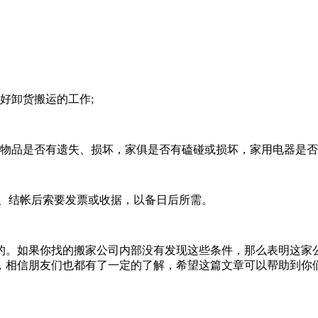
好卸货搬运的工作;
散物品是否有遗失、损坏，家俱是否有磕碰或损坏，家用电器是否
6、结帐后索要发票或收据，以备日后所需。
的。如果你找的搬家公司内部没有发现这些条件，那么表明这家
，相信朋友们也都有了一定的了解，希望这篇文章可以帮助到你