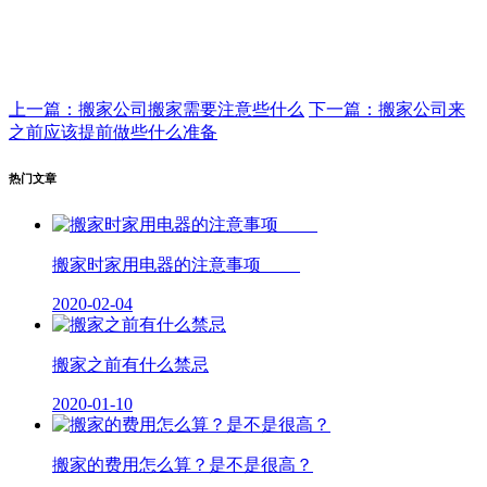
上一篇：搬家公司搬家需要注意些什么
下一篇：搬家公司来
之前应该提前做些什么准备
热门文章
搬家时家用电器的注意事项
2020-02-04
搬家之前有什么禁忌
2020-01-10
搬家的费用怎么算？是不是很高？