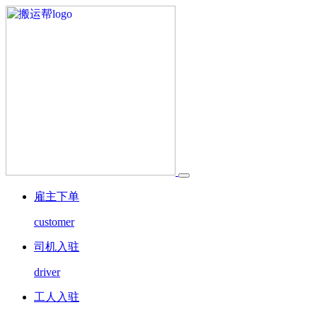
雇主下单
customer
司机入驻
driver
工人入驻