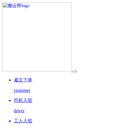
雇主下单
customer
司机入驻
driver
工人入驻