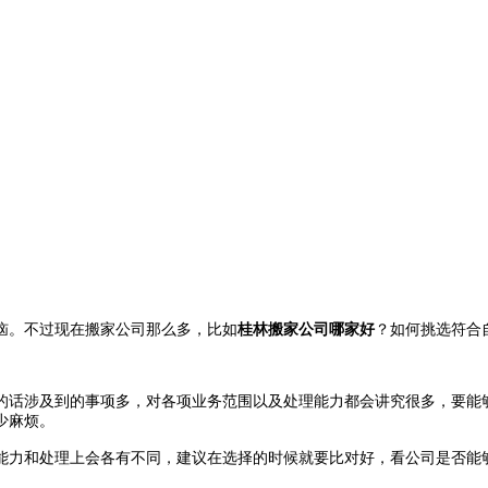
恼。不过现在搬家公司那么多，比如
桂林搬家公司哪家好
？如何挑选符合
的话涉及到的事项多，对各项业务范围以及处理能力都会讲究很多，要能
少麻烦。
能力和处理上会各有不同，建议在选择的时候就要比对好，看公司是否能