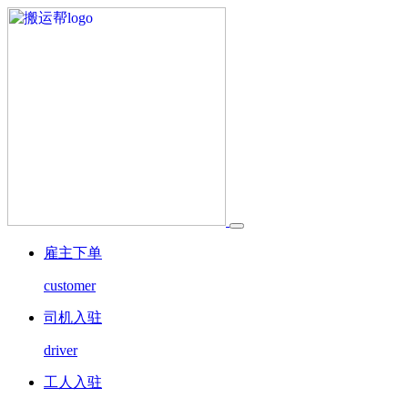
雇主下单
customer
司机入驻
driver
工人入驻