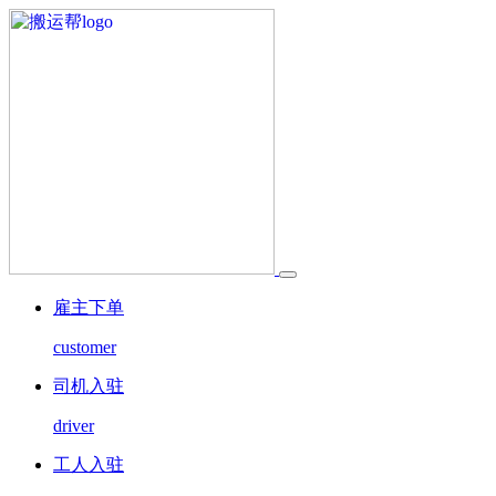
雇主下单
customer
司机入驻
driver
工人入驻