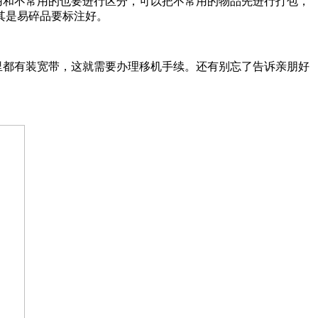
用和不常用的也要进行区分，可以把不常用的物品先进行打包，
其是易碎品要标注好。
里都有装宽带，这就需要办理移机手续。还有别忘了告诉亲朋好