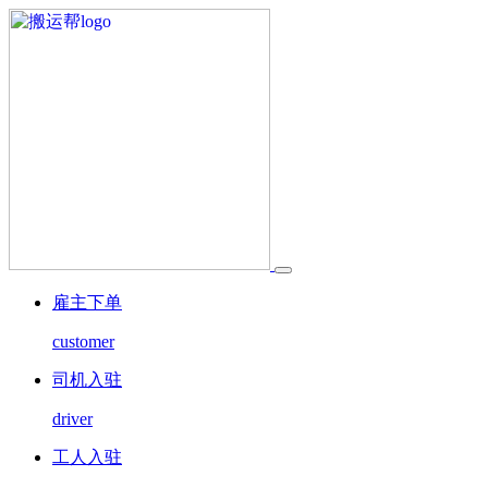
雇主下单
customer
司机入驻
driver
工人入驻