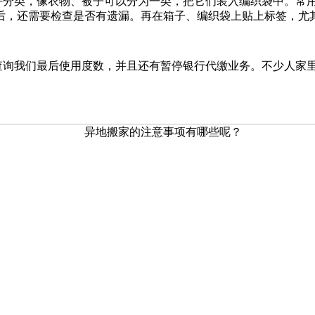
好分类，像衣物、被子可以分为一类，把它们装入编织袋中。常
后，还需要检查是否有遗漏。再在箱子、编织袋上贴上标签，尤
查询我们最后使用度数，并且还有暂停银行代缴业务。不少人家