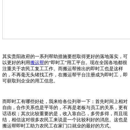
其实贵阳政府的一系列帮助措施要想取得更好的落地落实，可
以更好的利用
搬运帮
的“即时工”用工平台。现在全国各地都很
注重关于农民工复工工作。而搬运帮推出的即时工也是这样
的，不再毫无头绪找工作，在搬运帮平台注册成为即时工，即
可获取到企业的用工信息。
而即时工有哪些好处，我来给各位列举一下：首先时间上相对
自由，合作关系也是平等的，不再是老板与员工的关系，更有
话语权；其次比较重要的是，收入靠自己，多劳多得，而且现
结，相信这对很多农民工来说是一个比较利好的消息。这也是
搬运帮即时工助力农民工在家门口就业的最好的方式。