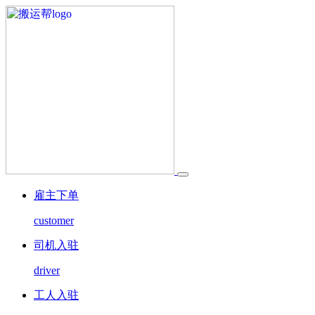
雇主下单
customer
司机入驻
driver
工人入驻