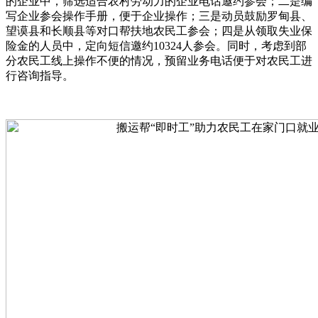
的企业中，筛选适合农村劳动力的企业电话邀约参会；二是编
写企业参会操作手册，便于企业操作；三是动员鼓励罗甸县、
望谟县和长顺县等对口帮扶地农民工参会；四是从领取失业保
险金的人员中，定向短信邀约10324人参会。同时，考虑到部
分农民工线上操作不便的情况，预留业务电话便于对农民工进
行咨询指导。