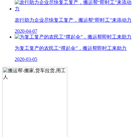
农行助力企业尽快复工复产，搬运帮“即时工”来添动力
2020-04-07
为复工复产的农民工“撑起伞”，搬运帮即时工来助力
2020-03-05