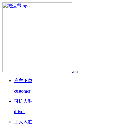
雇主下单
customer
司机入驻
driver
工人入驻