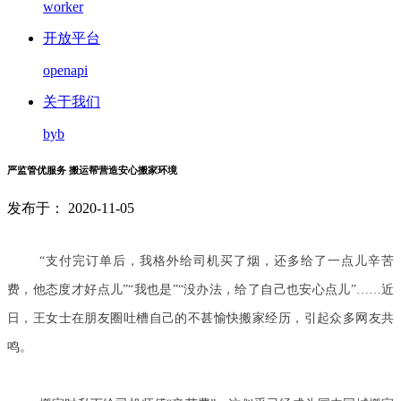
worker
开放平台
openapi
关于我们
byb
严监管优服务 搬运帮营造安心搬家环境
发布于： 2020-11-05
“支付完订单后，我格外给司机买了烟，还多给了一点儿辛苦
费
，他态度才好点儿”“我也是”“没办法，给了自己也安心点儿”……近
日，王女士在朋友圈吐槽自己的不甚愉快搬家经历，引起众多网友共
鸣。