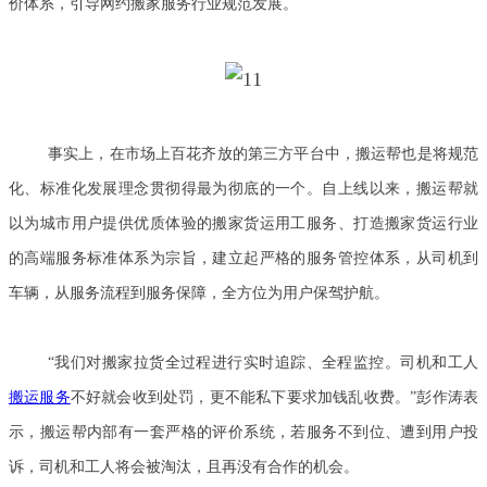
价体系，引导网约搬家服务行业规范发展。
事实上，在市场上百花齐放的第三方平台中，搬运帮也是将规范
化、标准化发展理念贯彻得最为彻底的一个。自上线以来，搬运帮就
以为城市用户提供优质体验的搬家货运用工服务、打造搬家货运行业
的高端服务标准体系为宗旨，建立起严格的服务管控体系，从司机到
车辆，从服务流程到服务保障，全方位为用户保驾护航。
“我们对搬家拉货全过程进行实时追踪、全程监控。司机和工人
搬运服务
不好就会收到处罚，更不能私下要求加钱乱收费。”彭作涛表
示，搬运帮内部有一套严格的评价系统，若服务不到位、遭到用户投
诉，司机和工人将会被淘汰，且再没有合作的机会。