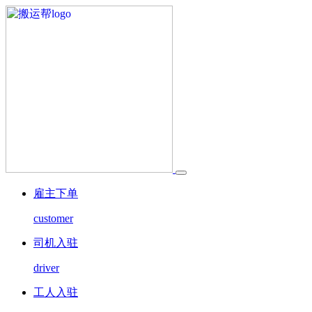
雇主下单
customer
司机入驻
driver
工人入驻