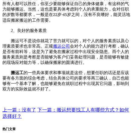
所有人都可以胜任，你至少要能够保证自己的身体健康，有这样的气
力能够搬运。当然，这也是要具体考虑到个人的承重能力，会对任职
的岁数等都要求，一般是在
岁
岁之间，没有不良嗜好，能灵活地
22
-45
适应搬家搬运的工作需要。
2、
良好的服务素质
搬运可不是说你就花了苦力就可以的，对个人的服务素质以及心
理素质要求也非常高。正规
搬运公司
会对个人的能力进行考察，确认
是否有前科等，这是为了避免在搬家过程中出现安全隐患。而个人的
服务素质则是考察是否能够为客户们妥善处理问题，是否能够有敏捷
的现场应对能力等，以确保搬家的圆满进行。
搬运工
的一些具体要求和事项就是这些，想要任职的话还是应该
要有各方面的综合考虑，结合具体公司的要求等再三确认，自己也能
够有一个基本了解，也能够避免在就职过程中出现其它问题，影响到
双方的实际效益就不好了。
上一篇：没有了
下一篇：搬运想要找工人有哪些方式？如何
选择好？
热门文章