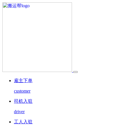
雇主下单
customer
司机入驻
driver
工人入驻