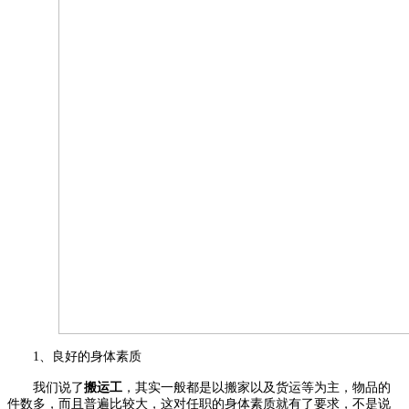
1、
良好的身体素质
我们说了
搬运工
，
其实一般都是以搬家以及货运等为主，物品的
件数多，而且普遍比较大，这对任职的身体素质就有了要求，不是说