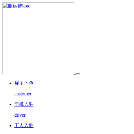
雇主下单
customer
司机入驻
driver
工人入驻