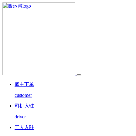
雇主下单
customer
司机入驻
driver
工人入驻