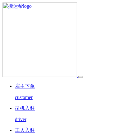
雇主下单
customer
司机入驻
driver
工人入驻