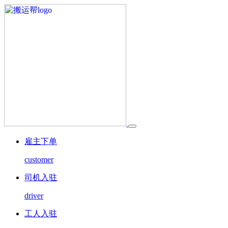
雇主下单
customer
司机入驻
driver
工人入驻