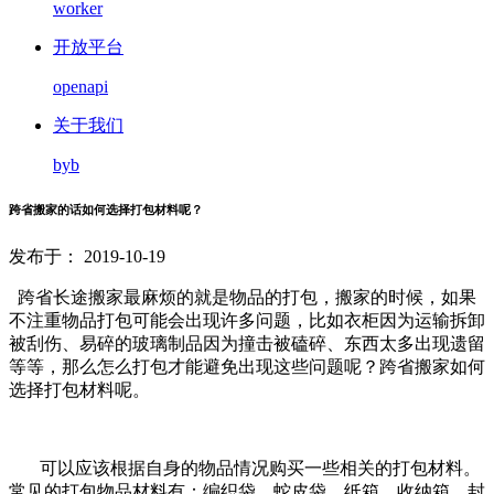
worker
开放平台
openapi
关于我们
byb
跨省搬家的话如何选择打包材料呢？
发布于： 2019-10-19
跨省长途搬家最麻烦的就是物品的打包，搬家的时候，如果
不注重物品打包可能会出现许多问题，比如衣柜因为运输拆卸
被刮伤、易碎的玻璃制品因为撞击被磕碎、东西太多出现遗留
等等，那么怎么打包才能避免出现这些问题呢？跨省搬家如何
选择打包材料呢。
可以应该根据自身的物品情况购买一些相关的打包材料。
常见的打包物品材料有：编织袋、蛇皮袋、纸箱、收纳箱、封