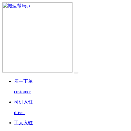
雇主下单
customer
司机入驻
driver
工人入驻