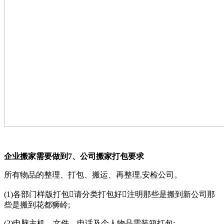
企业搬家需要做到7、公司搬家打包要求
所有物品的整理、打包、搬运、再整理,安检公司。
(1)各部门样版打包请分类打包好注明那些是搬到新公司那
些是搬到花都狮岭;
(2)电脑主机、文件、电话及个人物品需装箱打包;