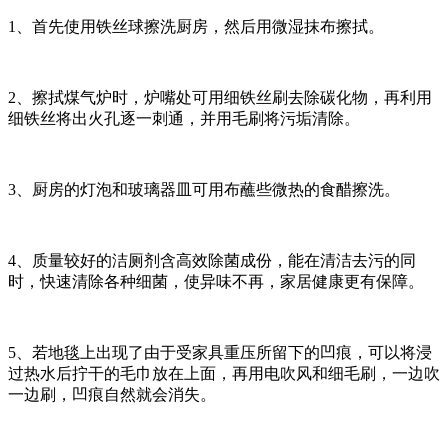
1、首先使用铁丝球擦洗厨房，然后用微湿抹布擦拭。
2、擦拭煤气炉时，炉嘴处可用细铁丝刷去除碳化物，再利用
细铁丝将出火孔逐一刺通，并用毛刷将污垢清除。
3、厨房的灯泡和玻璃器皿可用布蘸些微热的食醋擦洗。
4、质量较好的洁厕剂含高效除菌成份，能在清洁去污的同
时，快速清除各种细菌，使异味不再，家居健康更有保障。
5、若地毯上出现了由于受家具重压所留下的凹痕，可以将浸
过热水后拧干的毛巾放在上面，再用电吹风和细毛刷，一边吹
一边刷，凹痕自然就会消失。