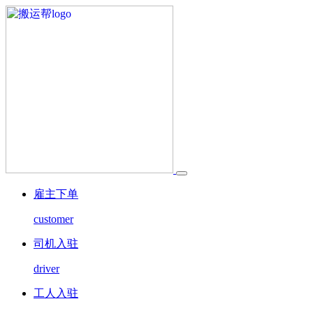
雇主下单
customer
司机入驻
driver
工人入驻