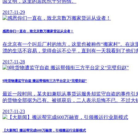
国文明，这里的居民也十分热情。
2017-11-29
感恩你们一直在，致北京数万搬家货运从业者！
在北京有一个叫后厂村的地方，这里也被称作“搬家村”。在这
漂的生活不容易，觉得命运不公平，直到有一天我看到了他们
2017-11-28
9吨货物遭监守自盗 搬运帮领衔三方平台定义“完璧归赵”
最近一段时间，某夫妇兼职从事货运服务却监守自盗的事件引
的货物全部据为己有。被抓获后，二人表示后悔不已。不过大
2017-11-23
【大新闻】搬运帮完成600万融资，引领搬运行业新模式