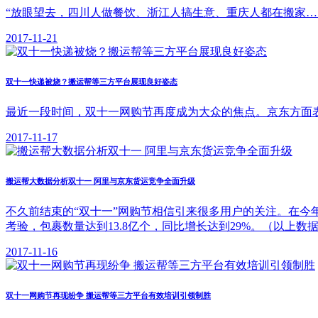
“放眼望去，四川人做餐饮、浙江人搞生意、重庆人都在搬家…
2017-11-21
双十一快递被烧？搬运帮等三方平台展现良好姿态
最近一段时间，双十一网购节再度成为大众的焦点。京东方面表示，截止
2017-11-17
搬运帮大数据分析双十一 阿里与京东货运竞争全面升级
不久前结束的“双十一”网购节相信引来很多用户的关注。在今年
考验，包裹数量达到13.8亿个，同比增长达到29%。（以上数
2017-11-16
双十一网购节再现纷争 搬运帮等三方平台有效培训引领制胜