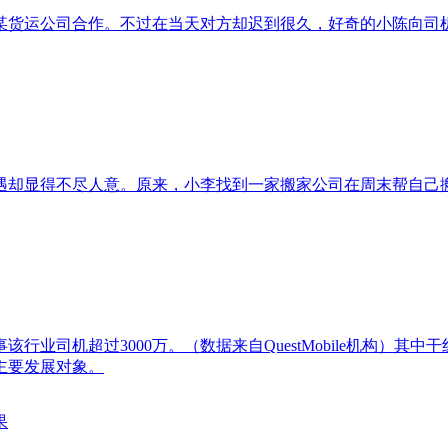
某货运公司合作。不过在当天对方却迟到很久，好奇的小陈向司
遇却显得不尽人意。原来，小李找到一家搬家公司在周末帮自己
业司机超过3000万。（数据来自QuestMobile机构）
主要发展对象。