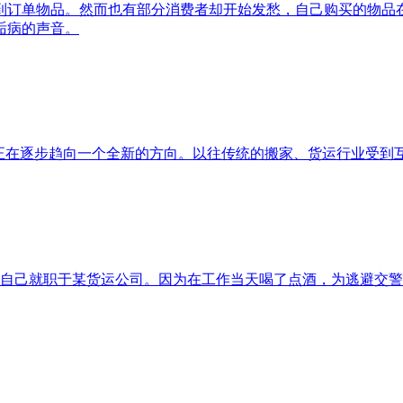
到订单物品。然而也有部分消费者却开始发愁，自己购买的物品
诟病的声音。
场正在逐步趋向一个全新的方向。以往传统的搬家、货运行业受到
，自己就职于某货运公司。因为在工作当天喝了点酒，为逃避交