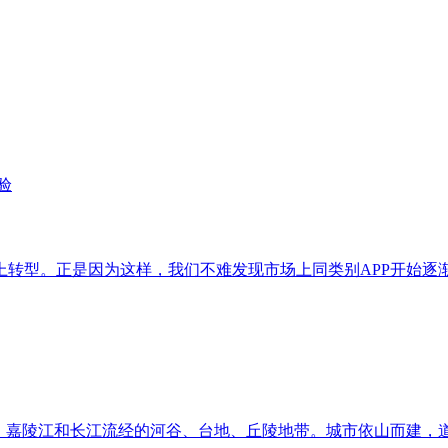
上转型。正是因为这样，我们不难发现市场上同类别APP开始逐
间，嘉陵江和长江流经的河谷、台地、丘陵地带。城市依山而建，