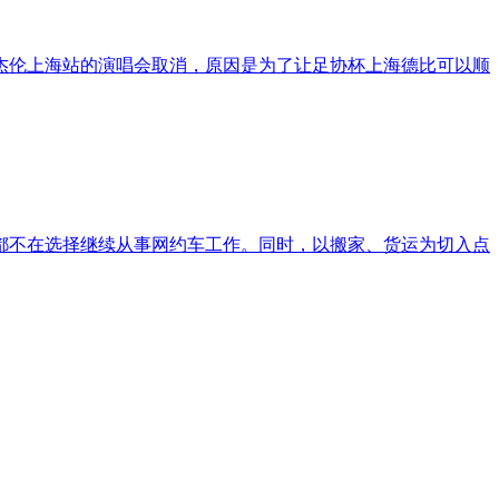
周杰伦上海站的演唱会取消，原因是为了让足协杯上海德比可以顺
都不在选择继续从事网约车工作。同时，以搬家、货运为切入点