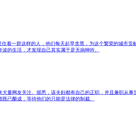
里住着一群这样的人，他们每天起早贪黑，为这个繁荣的城市贡
奔波的生活，才发现自己其实属于是无病呻吟。
来大量网友关注。据悉，该夫妇都有自己的正职，并且兼职从事
错既已酿成，等待他们的只能是法律的制裁。