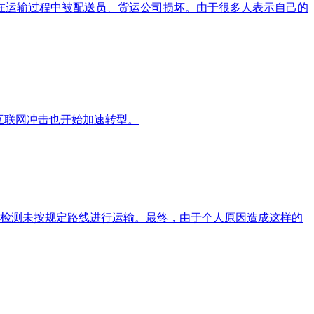
在运输过程中被配送员、货运公司损坏。由于很多人表示自己的
互联网冲击也开始加速转型。
警检测未按规定路线进行运输。最终，由于个人原因造成这样的