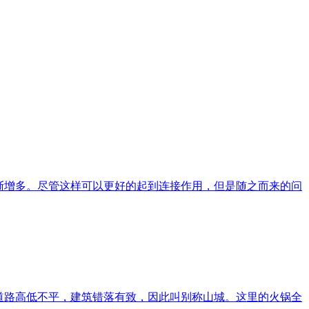
渐增多。尽管这样可以更好的起到连接作用，但是随之而来的问
道路高低不平，建筑错落有致，因此叫别称山城。这里的火锅全