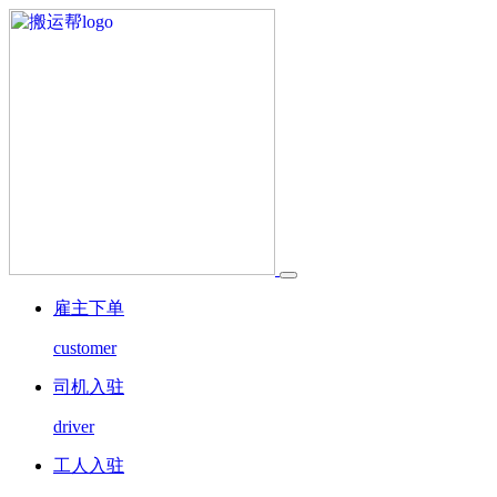
雇主下单
customer
司机入驻
driver
工人入驻