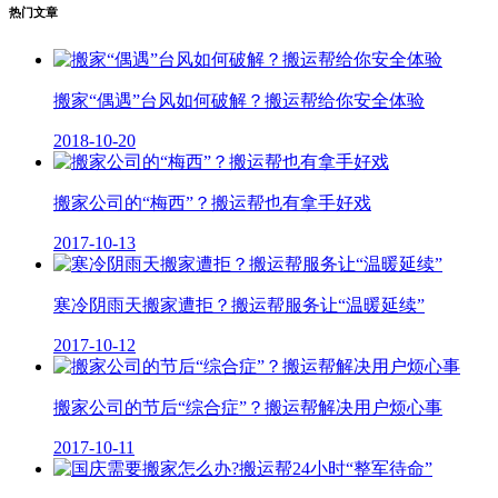
热门文章
搬家“偶遇”台风如何破解？搬运帮给你安全体验
2018-10-20
搬家公司的“梅西”？搬运帮也有拿手好戏
2017-10-13
寒冷阴雨天搬家遭拒？搬运帮服务让“温暖延续”
2017-10-12
搬家公司的节后“综合症”？搬运帮解决用户烦心事
2017-10-11