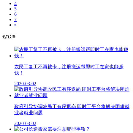
4
5
6
7
»
热门文章
农民工复工不再被卡，注册搬运帮即时工在家也能赚
钱！
2020-03-02
政府引导协调农民工有序返岗 即时工平台将解决困难就
业者就业问题
2020-03-02