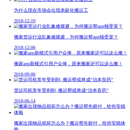
为什么现在市场会出现老龄化搬运工
2018-12-19
搬家货运行业乱象难规避，为何搬运帮app独受宠？
2018-12-06
搬家app新模式引用户众捧，原来搬家还可以这么搬！
2018-09-06
货运司机常年受剥削, 搬运帮或将成“治本良药”
2018-06-14
搬家出现物品损坏怎么办？搬运帮先赔付，给你安稳体
验