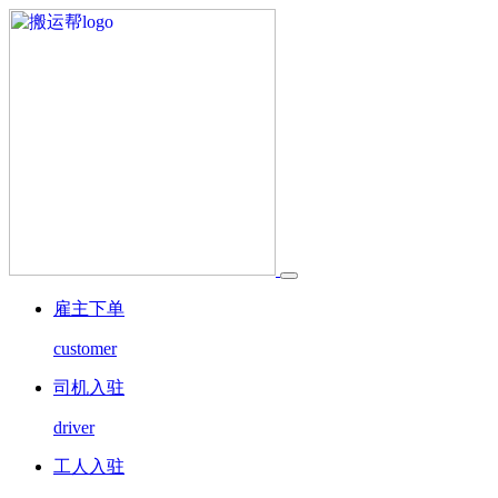
雇主下单
customer
司机入驻
driver
工人入驻