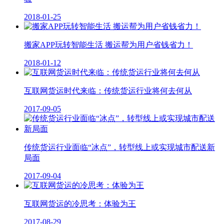
2018-01-25
搬家APP玩转智能生活 搬运帮为用户省钱省力！
2018-01-12
互联网货运时代来临：传统货运行业将何去何从
2017-09-05
传统货运行业面临“冰点”，转型线上或实现城市配送新
局面
2017-09-04
互联网货运的冷思考：体验为王
2017-08-29