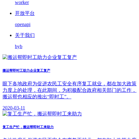
worker
开放平台
openapi
关于我们
byb
搬运帮即时工助力企业复工复产
眼下各地政府为促进农民工安全有序复工就业，都在加大政策
力度上的处理，在此期间，为积极配合政府相关部门的工作，
搬运帮也相应的推出“即时工”。
2020-03-11
复工生产忙，搬运帮即时工来助力