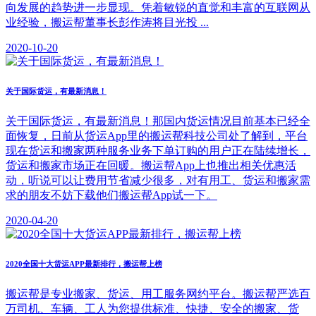
向发展的趋势进一步显现。凭着敏锐的直觉和丰富的互联网从
业经验，搬运帮董事长彭作涛将目光投 ...
2020-10-20
关于国际货运，有最新消息！
关于国际货运，有最新消息！那国内货运情况目前基本已经全
面恢复，日前从货运App里的搬运帮科技公司处了解到，平台
现在货运和搬家两种服务业务下单订购的用户正在陆续增长，
货运和搬家市场正在回暖。搬运帮App上也推出相关优惠活
动，听说可以让费用节省减少很多，对有用工、货运和搬家需
求的朋友不妨下载他们搬运帮App试一下。
2020-04-20
2020全国十大货运APP最新排行，搬运帮上榜
搬运帮是专业搬家、货运、用工服务网约平台。搬运帮严选百
万司机、车辆、工人为您提供标准、快捷、安全的搬家、货