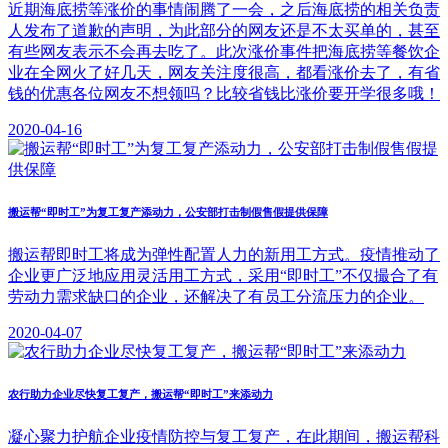
近期海底捞等涨价的事情闹腾了一会，之后海底捞的相关负责
人发布了道歉的声明，为此部分的网友还是不太买单的，甚至
有些网友表示不会再去吃了。此次涨价事件把海底捞等餐饮企
业在全网火了好几天，网友关注度很高，都看涨价去了，有省
钱的优惠各位网友不想领吗？比较省钱比涨价要开学很多哦！
2020-04-16
搬运帮“即时工”为复工复产添动力，公安部打击制假售假提供保障
搬运帮即时工将成为弹性配置人力的新用工方式。疫情推动了
企业更广泛地应用灵活用工方式，采用“即时工”不仅撮合了有
劳动力需求缺口的企业，还解决了有员工分流压力的企业。
2020-04-07
农行助力企业尽快复工复产，搬运帮“即时工”来添动力
凝心聚力护航企业疫情防控与复工复产，在此期间，搬运帮科