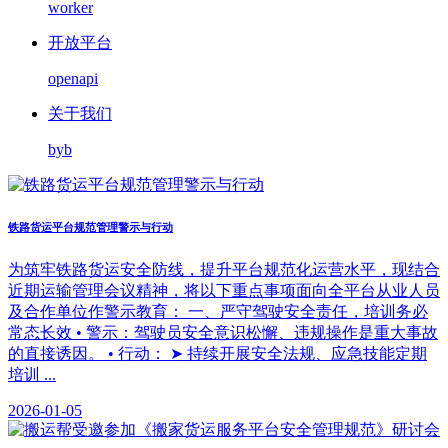
worker
开放平台
openapi
关于我们
byb
铁路货运平台规范管理警示与行动
为筑牢铁路货运安全防线，提升平台规范化运营水平，现结合
近期运输管理会议精神，将以下重点事项面向全平台从业人员
及合作单位作警示教育： 一、严守驾驶安全责任，培训务必
常态长效 • 警示：驾驶员安全意识松懈、违规操作是重大事故
的直接诱因。 • 行动： ➤ 持续开展安全法规、应急技能定期
培训 ...
2026-01-05