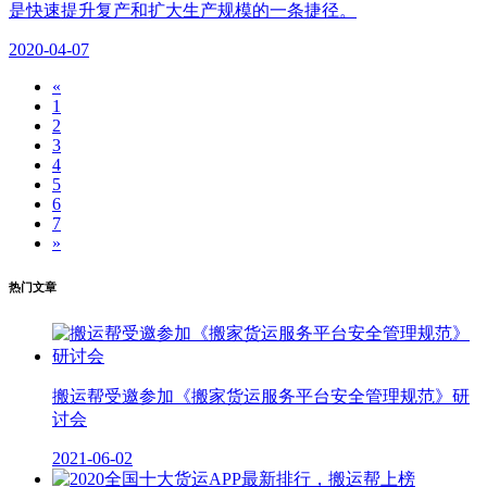
是快速提升复产和扩大生产规模的一条捷径。
2020-04-07
«
1
2
3
4
5
6
7
»
热门文章
搬运帮受邀参加《搬家货运服务平台安全管理规范》研
讨会
2021-06-02