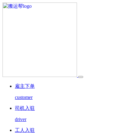
雇主下单
customer
司机入驻
driver
工人入驻