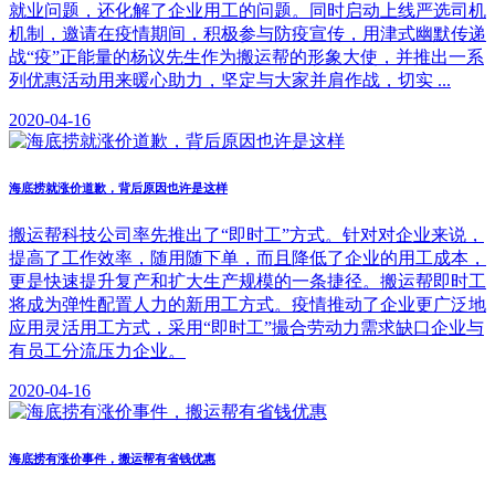
就业问题，还化解了企业用工的问题。同时启动上线严选司机
机制，邀请在疫情期间，积极参与防疫宣传，用津式幽默传递
战“疫”正能量的杨议先生作为搬运帮的形象大使，并推出一系
列优惠活动用来暖心助力，坚定与大家并肩作战，切实 ...
2020-04-16
海底捞就涨价道歉，背后原因也许是这样
搬运帮科技公司率先推出了“即时工”方式。针对对企业来说，
提高了工作效率，随用随下单，而且降低了企业的用工成本，
更是快速提升复产和扩大生产规模的一条捷径。搬运帮即时工
将成为弹性配置人力的新用工方式。疫情推动了企业更广泛地
应用灵活用工方式，采用“即时工”撮合劳动力需求缺口企业与
有员工分流压力企业。
2020-04-16
海底捞有涨价事件，搬运帮有省钱优惠