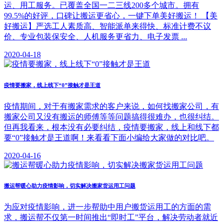
运、用工服务。已覆盖全国一二三线200多个城市。拥有
99.5%的好评，口碑让搬运更省心，一键下单美好搬运！ 【美
好搬运】严选工人素质高、智能派单来得快、标准计费不议
价、专业包装保安全、人机服务更省力、电子发票 ...
2020-04-18
疫情要搬家，线上线下“0”接触才是王道
疫情期间，对于有搬家需求的客户来说，如何找搬家公司，有
搬家公司又没有搬运的师傅等等问题搞得很难办，也很纠结。
但再我看来，根本没有必要纠结，疫情要搬家，线上和线下都
要“0”接触才是王道啊！来看看下面小编给大家做的对比吧。
2020-04-16
搬运帮暖心助力疫情影响，切实解决搬家货运用工问题
为应对疫情影响，进一步帮助中用户搬货运用工的方面的需
求，搬运帮不仅第一时间推出“即时工”平台，解决劳动者就近