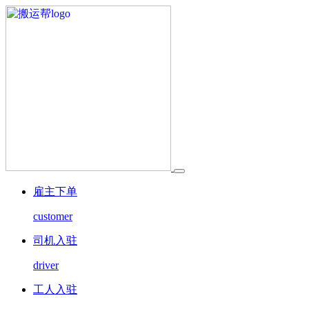
雇主下单
customer
司机入驻
driver
工人入驻